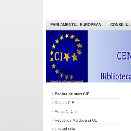
PARLAMENTUL EUROPEAN
CONSILIUL
Pagina de start CIE
Despre CIE
Activități CIE
Republica Moldova și UE
Link-uri utile