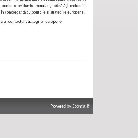
 pentru a evidenția importanța sănătății creierului,
 în concordanță cu politicile și strategiile europene.
ului-contextul-strategiilor-europene
Powered by
Joomla!®