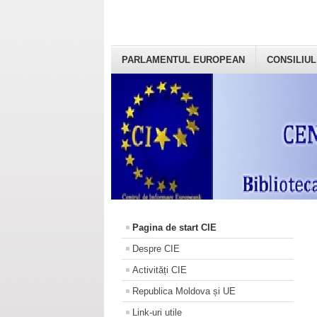
PARLAMENTUL EUROPEAN
CONSILIUL
Pagina de start CIE
Despre CIE
Activități CIE
Republica Moldova și UE
Link-uri utile