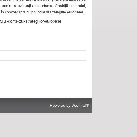
 pentru a evidenția importanța sănătății creierului,
 în concordanță cu politicile și strategiile europene.
ului-contextul-strategiilor-europene
Powered by
Joomla!®