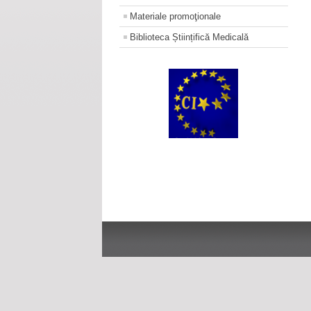
Materiale promoţionale
Biblioteca Științifică Medicală