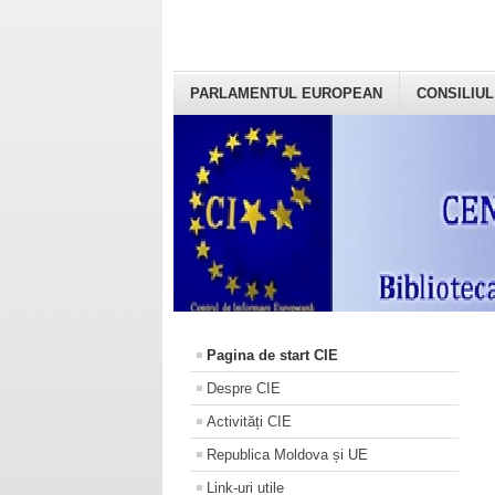
PARLAMENTUL EUROPEAN
CONSILIUL
Pagina de start CIE
Despre CIE
Activități CIE
Republica Moldova și UE
Link-uri utile