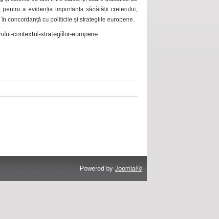
 pentru a evidenția importanța sănătății creierului,
 în concordanță cu politicile și strategiile europene.
ului-contextul-strategiilor-europene
Powered by
Joomla!®