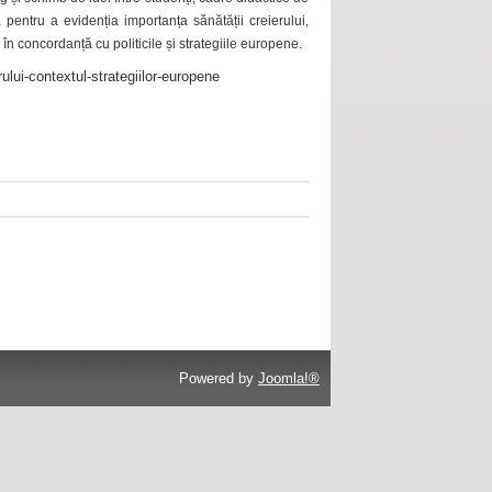
 pentru a evidenția importanța sănătății creierului,
 în concordanță cu politicile și strategiile europene.
ului-contextul-strategiilor-europene
Powered by
Joomla!®