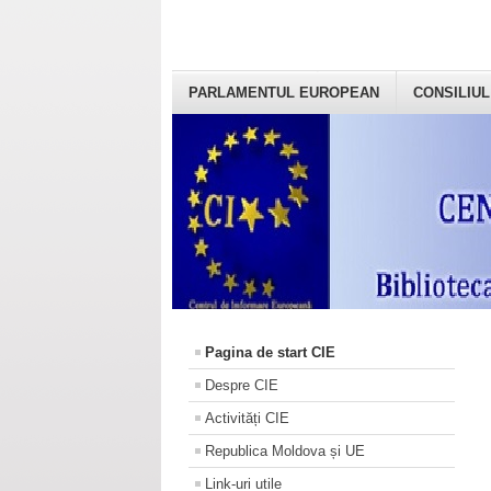
PARLAMENTUL EUROPEAN
CONSILIUL
Pagina de start CIE
Despre CIE
Activități CIE
Republica Moldova și UE
Link-uri utile