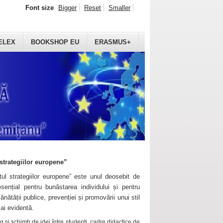
Font size
Bigger
Reset
Smaller
ELEX
BOOKSHOP EU
ERASMUS+
strategiilor europene”
ul strategiilor europene” este unul deosebit de
sențial pentru bunăstarea individului și pentru
ănătății publice, prevenției și promovării unui stil
mai evidentă.
 și schimb de idei între studenți, cadre didactice de