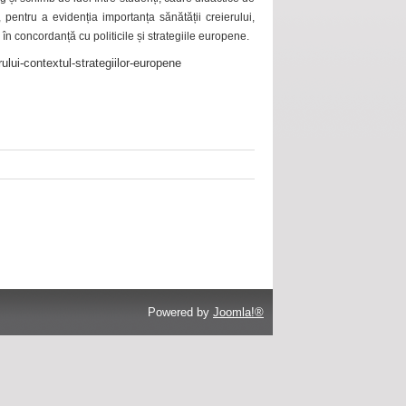
 pentru a evidenția importanța sănătății creierului,
 în concordanță cu politicile și strategiile europene.
ului-contextul-strategiilor-europene
Powered by
Joomla!®