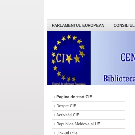
PARLAMENTUL EUROPEAN
CONSILIUL
Pagina de start CIE
Despre CIE
Activități CIE
Republica Moldova și UE
Link-uri utile