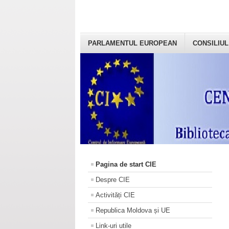
PARLAMENTUL EUROPEAN
CONSILIUL
Pagina de start CIE
Despre CIE
Activități CIE
Republica Moldova și UE
Link-uri utile