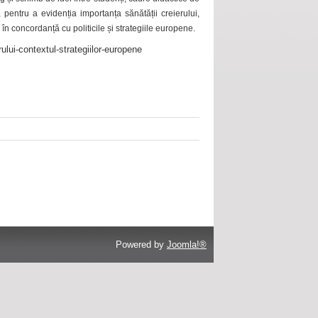
 pentru a evidenția importanța sănătății creierului,
 în concordanță cu politicile și strategiile europene.
ului-contextul-strategiilor-europene
Powered by
Joomla!®