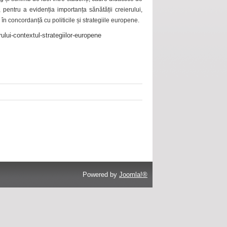
 pentru a evidenția importanța sănătății creierului,
 în concordanță cu politicile și strategiile europene.
ului-contextul-strategiilor-europene
Powered by
Joomla!®