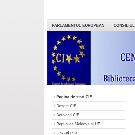
PARLAMENTUL EUROPEAN
CONSILIUL
Pagina de start CIE
Despre CIE
Activități CIE
Republica Moldova și UE
Link-uri utile