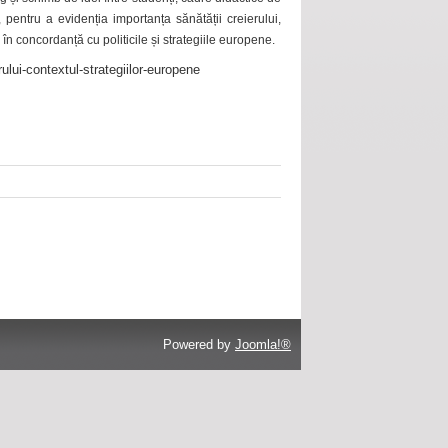
 pentru a evidenția importanța sănătății creierului,
 în concordanță cu politicile și strategiile europene.
ului-contextul-strategiilor-europene
Powered by
Joomla!®