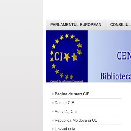
PARLAMENTUL EUROPEAN
CONSILIUL
Pagina de start CIE
Despre CIE
Activități CIE
Republica Moldova și UE
Link-uri utile