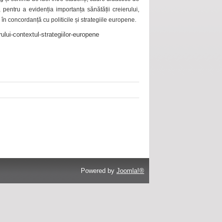
 pentru a evidenția importanța sănătății creierului,
 în concordanță cu politicile și strategiile europene.
ului-contextul-strategiilor-europene
Powered by
Joomla!®