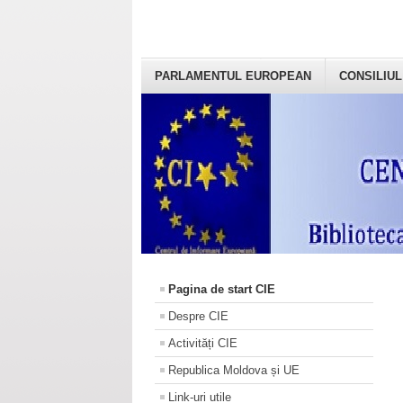
PARLAMENTUL EUROPEAN
CONSILIUL
Pagina de start CIE
Despre CIE
Activități CIE
Republica Moldova și UE
Link-uri utile