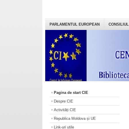
PARLAMENTUL EUROPEAN
CONSILIUL
Pagina de start CIE
Despre CIE
Activități CIE
Republica Moldova și UE
Link-uri utile