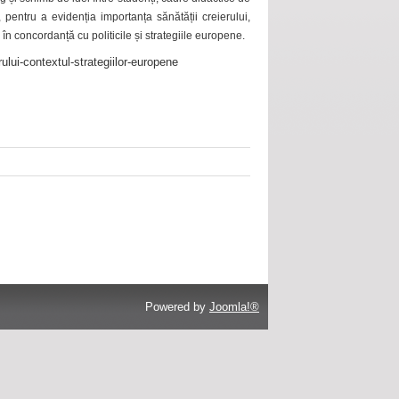
 pentru a evidenția importanța sănătății creierului,
 în concordanță cu politicile și strategiile europene.
ului-contextul-strategiilor-europene
Powered by
Joomla!®