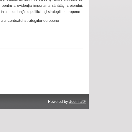
 pentru a evidenția importanța sănătății creierului,
 în concordanță cu politicile și strategiile europene.
ului-contextul-strategiilor-europene
Powered by
Joomla!®