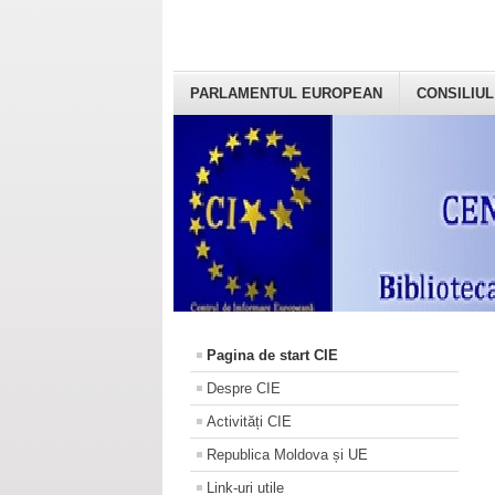
PARLAMENTUL EUROPEAN
CONSILIUL
Pagina de start CIE
Despre CIE
Activități CIE
Republica Moldova și UE
Link-uri utile