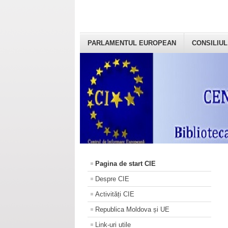
PARLAMENTUL EUROPEAN
CONSILIUL
Pagina de start CIE
Despre CIE
Activități CIE
Republica Moldova și UE
Link-uri utile