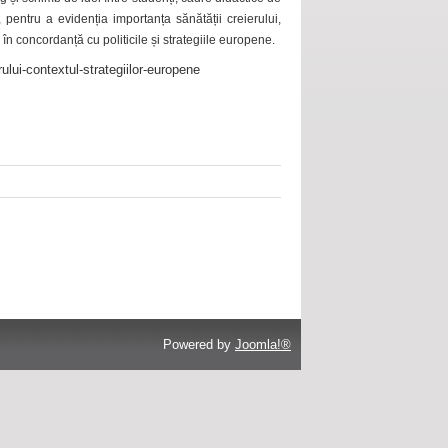
 pentru a evidenția importanța sănătății creierului,
 în concordanță cu politicile și strategiile europene.
ului-contextul-strategiilor-europene
Powered by
Joomla!®