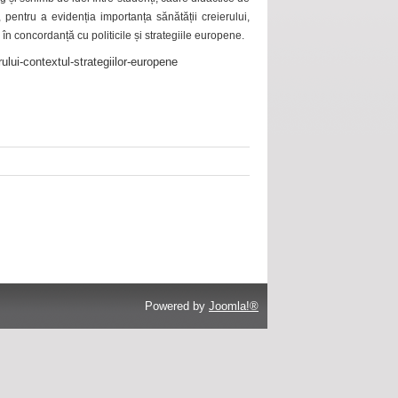
 pentru a evidenția importanța sănătății creierului,
 în concordanță cu politicile și strategiile europene.
ului-contextul-strategiilor-europene
Powered by
Joomla!®