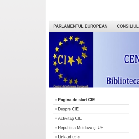
PARLAMENTUL EUROPEAN
CONSILIUL
Pagina de start CIE
Despre CIE
Activități CIE
Republica Moldova și UE
Link-uri utile