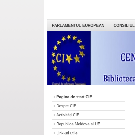
PARLAMENTUL EUROPEAN
CONSILIUL
Pagina de start CIE
Despre CIE
Activități CIE
Republica Moldova și UE
Link-uri utile