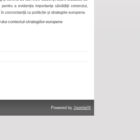
 pentru a evidenția importanța sănătății creierului,
 în concordanță cu politicile și strategiile europene.
ului-contextul-strategiilor-europene
Powered by
Joomla!®