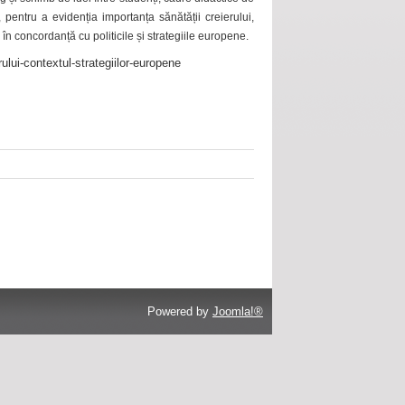
 pentru a evidenția importanța sănătății creierului,
 în concordanță cu politicile și strategiile europene.
ului-contextul-strategiilor-europene
Powered by
Joomla!®