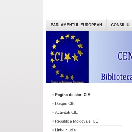
PARLAMENTUL EUROPEAN
CONSILIUL
Pagina de start CIE
Despre CIE
Activități CIE
Republica Moldova și UE
Link-uri utile