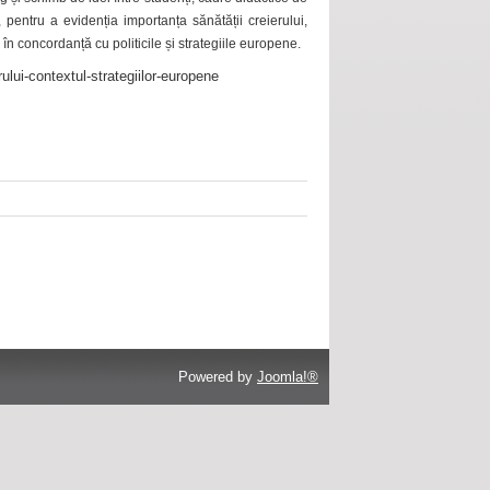
 pentru a evidenția importanța sănătății creierului,
 în concordanță cu politicile și strategiile europene.
ului-contextul-strategiilor-europene
Powered by
Joomla!®