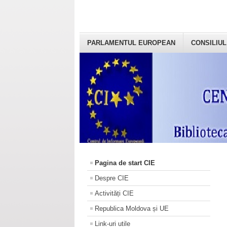
PARLAMENTUL EUROPEAN
CONSILIUL
Pagina de start CIE
Despre CIE
Activități CIE
Republica Moldova și UE
Link-uri utile