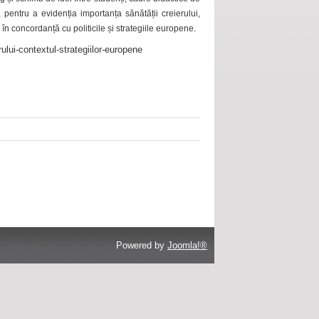
 pentru a evidenția importanța sănătății creierului,
 în concordanță cu politicile și strategiile europene.
ului-contextul-strategiilor-europene
Powered by
Joomla!®