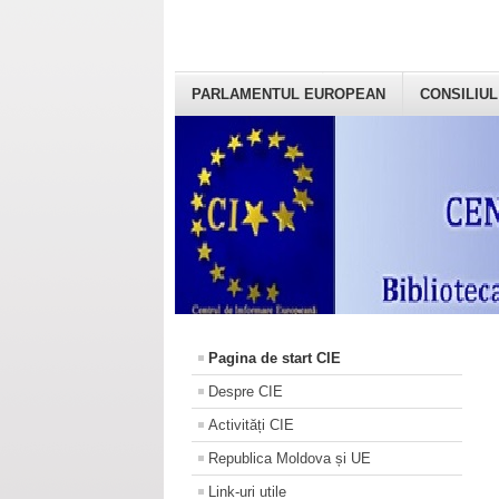
PARLAMENTUL EUROPEAN
CONSILIUL
Pagina de start CIE
Despre CIE
Activități CIE
Republica Moldova și UE
Link-uri utile