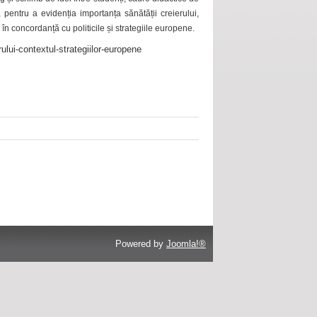
 pentru a evidenția importanța sănătății creierului,
 în concordanță cu politicile și strategiile europene.
ului-contextul-strategiilor-europene
Powered by
Joomla!®