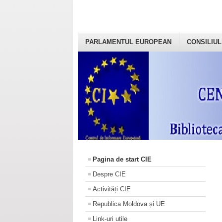
PARLAMENTUL EUROPEAN
CONSILIUL
Pagina de start CIE
Despre CIE
Activități CIE
Republica Moldova și UE
Link-uri utile