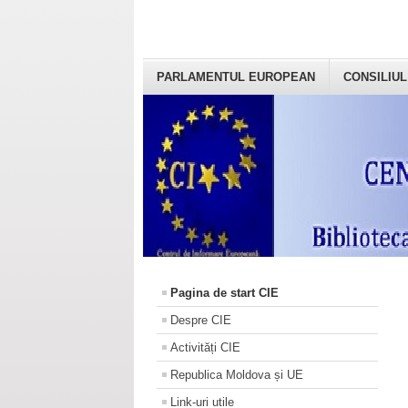
PARLAMENTUL EUROPEAN
CONSILIUL
Pagina de start CIE
Despre CIE
Activități CIE
Republica Moldova și UE
Link-uri utile