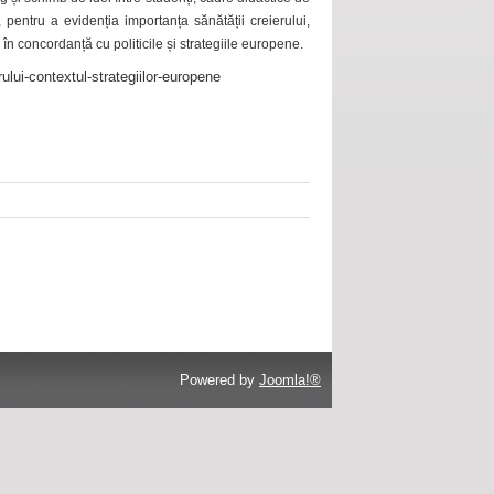
 pentru a evidenția importanța sănătății creierului,
 în concordanță cu politicile și strategiile europene.
ului-contextul-strategiilor-europene
Powered by
Joomla!®