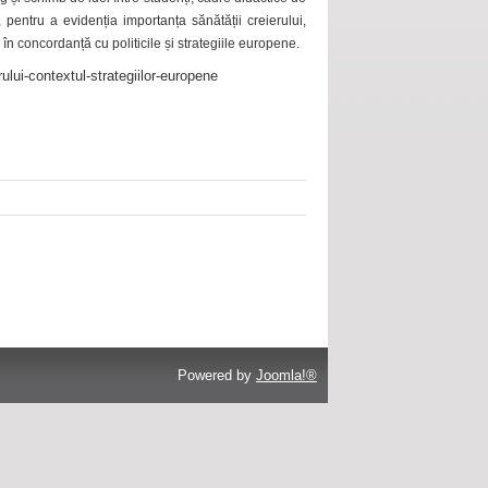
 pentru a evidenția importanța sănătății creierului,
 în concordanță cu politicile și strategiile europene.
ului-contextul-strategiilor-europene
Powered by
Joomla!®