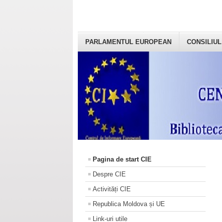
PARLAMENTUL EUROPEAN
CONSILIUL
Pagina de start CIE
Despre CIE
Activități CIE
Republica Moldova și UE
Link-uri utile