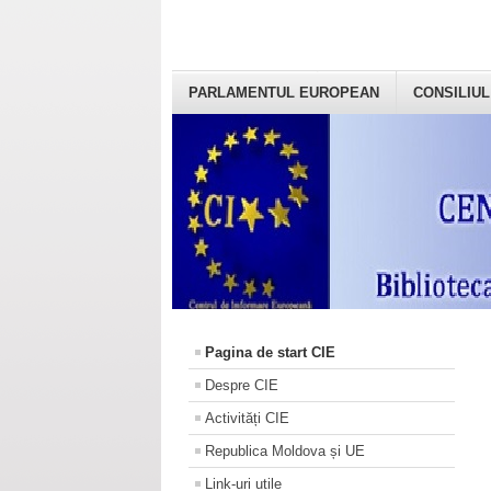
PARLAMENTUL EUROPEAN
CONSILIUL
Pagina de start CIE
Despre CIE
Activități CIE
Republica Moldova și UE
Link-uri utile