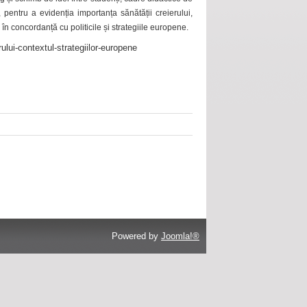
 pentru a evidenția importanța sănătății creierului,
 în concordanță cu politicile și strategiile europene.
ului-contextul-strategiilor-europene
Powered by
Joomla!®