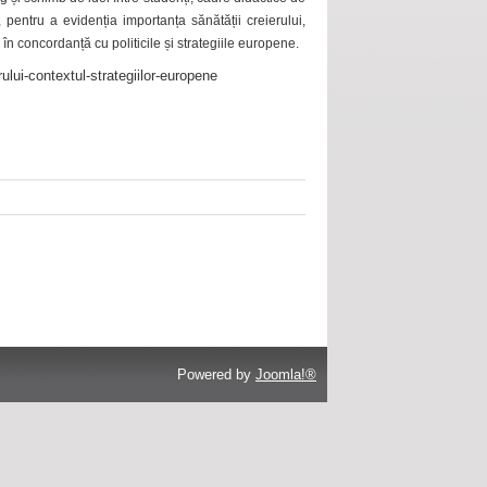
 pentru a evidenția importanța sănătății creierului,
 în concordanță cu politicile și strategiile europene.
ului-contextul-strategiilor-europene
Powered by
Joomla!®