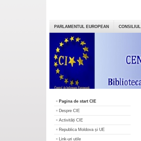
PARLAMENTUL EUROPEAN
CONSILIUL
Pagina de start CIE
Despre CIE
Activități CIE
Republica Moldova și UE
Link-uri utile