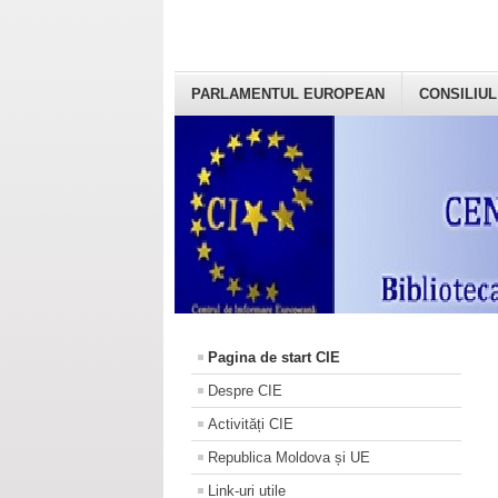
PARLAMENTUL EUROPEAN
CONSILIUL
Pagina de start CIE
Despre CIE
Activități CIE
Republica Moldova și UE
Link-uri utile