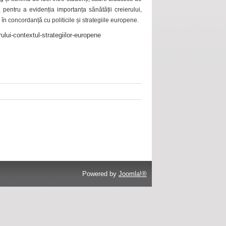
 pentru a evidenția importanța sănătății creierului,
 în concordanță cu politicile și strategiile europene.
ului-contextul-strategiilor-europene
Powered by
Joomla!®