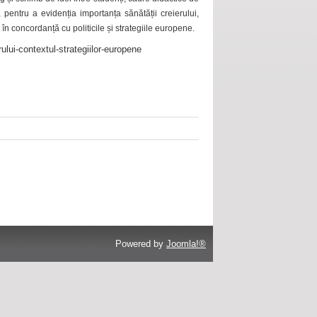
 pentru a evidenția importanța sănătății creierului,
 în concordanță cu politicile și strategiile europene.
ului-contextul-strategiilor-europene
Powered by
Joomla!®