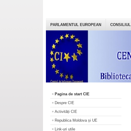
PARLAMENTUL EUROPEAN
CONSILIUL
Pagina de start CIE
Despre CIE
Activități CIE
Republica Moldova și UE
Link-uri utile