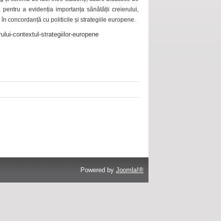
 pentru a evidenția importanța sănătății creierului,
 în concordanță cu politicile și strategiile europene.
ului-contextul-strategiilor-europene
Powered by
Joomla!®