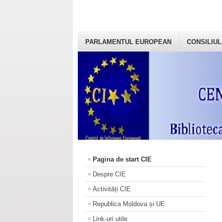
PARLAMENTUL EUROPEAN
CONSILIUL
Pagina de start CIE
Despre CIE
Activități CIE
Republica Moldova și UE
Link-uri utile