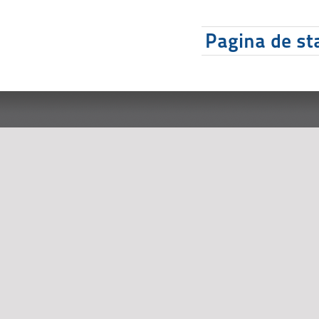
Pagina de sta