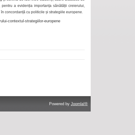
 pentru a evidenția importanța sănătății creierului,
 în concordanță cu politicile și strategiile europene.
ului-contextul-strategiilor-europene
Powered by
Joomla!®