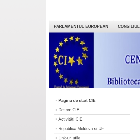
PARLAMENTUL EUROPEAN
CONSILIUL
Pagina de start CIE
Despre CIE
Activități CIE
Republica Moldova și UE
Link-uri utile