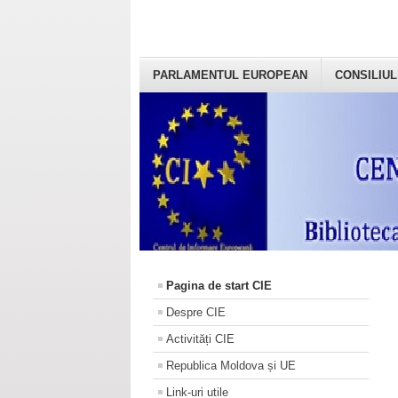
PARLAMENTUL EUROPEAN
CONSILIUL
Pagina de start CIE
Despre CIE
Activități CIE
Republica Moldova și UE
Link-uri utile