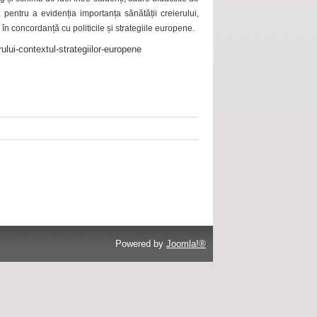
 pentru a evidenția importanța sănătății creierului,
 în concordanță cu politicile și strategiile europene.
ului-contextul-strategiilor-europene
Powered by
Joomla!®