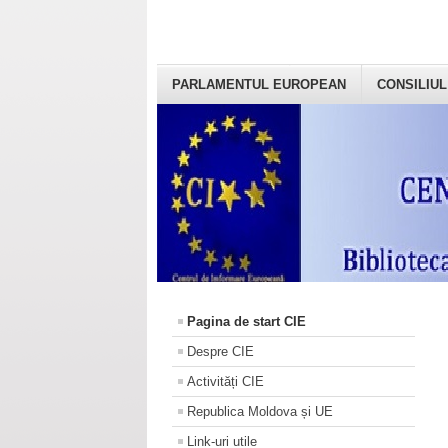
PARLAMENTUL EUROPEAN
CONSILIUL
Pagina de start CIE
Despre CIE
Activități CIE
Republica Moldova și UE
Link-uri utile