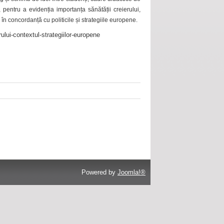
 pentru a evidenția importanța sănătății creierului,
 în concordanță cu politicile și strategiile europene.
ului-contextul-strategiilor-europene
Powered by
Joomla!®