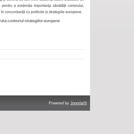
 pentru a evidenția importanța sănătății creierului,
 în concordanță cu politicile și strategiile europene.
ului-contextul-strategiilor-europene
Powered by
Joomla!®