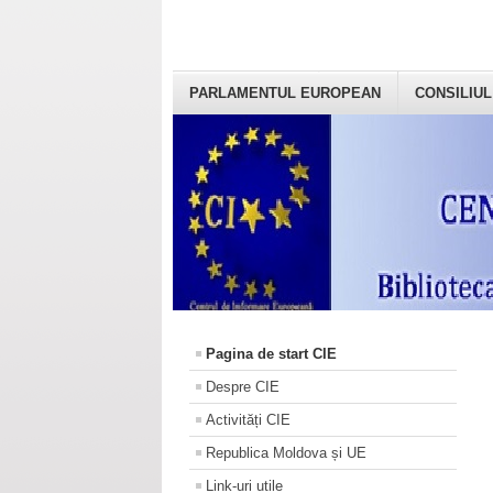
PARLAMENTUL EUROPEAN
CONSILIUL
Pagina de start CIE
Despre CIE
Activități CIE
Republica Moldova și UE
Link-uri utile