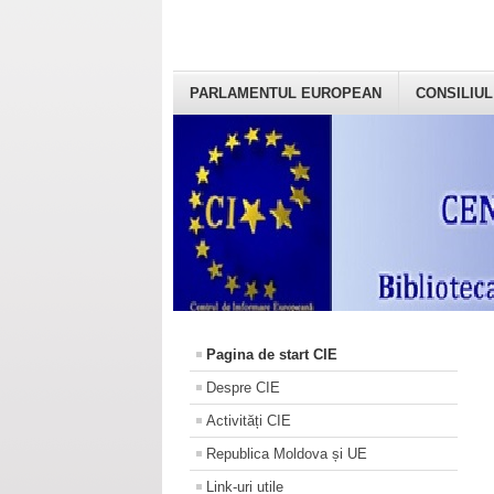
PARLAMENTUL EUROPEAN
CONSILIUL
Pagina de start CIE
Despre CIE
Activități CIE
Republica Moldova și UE
Link-uri utile