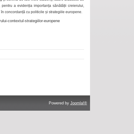
 pentru a evidenția importanța sănătății creierului,
 în concordanță cu politicile și strategiile europene.
ului-contextul-strategiilor-europene
Powered by
Joomla!®