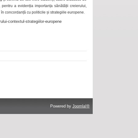
 pentru a evidenția importanța sănătății creierului,
 în concordanță cu politicile și strategiile europene.
ului-contextul-strategiilor-europene
Powered by
Joomla!®