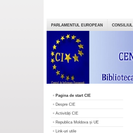
PARLAMENTUL EUROPEAN
CONSILIUL
Pagina de start CIE
Despre CIE
Activități CIE
Republica Moldova și UE
Link-uri utile