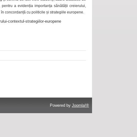
 pentru a evidenția importanța sănătății creierului,
 în concordanță cu politicile și strategiile europene.
ului-contextul-strategiilor-europene
Powered by
Joomla!®