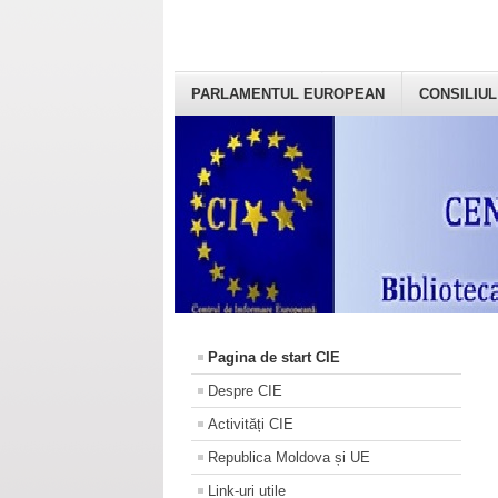
PARLAMENTUL EUROPEAN
CONSILIUL
Pagina de start CIE
Despre CIE
Activități CIE
Republica Moldova și UE
Link-uri utile