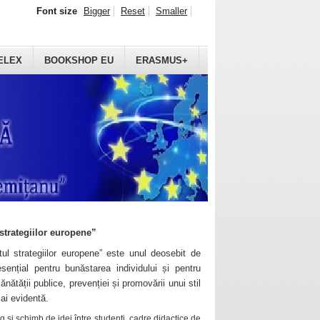
Font size
Bigger
Reset
Smaller
ELEX
BOOKSHOP EU
ERASMUS+
strategiilor europene”
ul strategiilor europene” este unul deosebit de
sențial pentru bunăstarea individului și pentru
ănătății publice, prevenției și promovării unui stil
mai evidentă.
 și schimb de idei între studenți, cadre didactice de