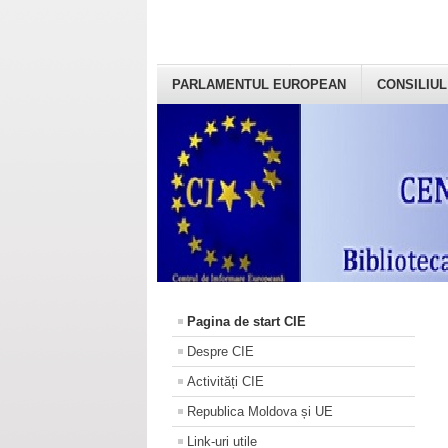
PARLAMENTUL EUROPEAN
CONSILIUL
Pagina de start CIE
Despre CIE
Activități CIE
Republica Moldova și UE
Link-uri utile