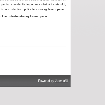
 pentru a evidenția importanța sănătății creierului,
 în concordanță cu politicile și strategiile europene.
ului-contextul-strategiilor-europene
Powered by
Joomla!®