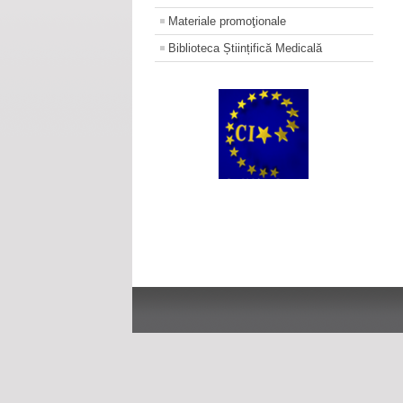
Materiale promoţionale
Biblioteca Științifică Medicală