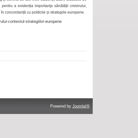
 pentru a evidenția importanța sănătății creierului,
 în concordanță cu politicile și strategiile europene.
ului-contextul-strategiilor-europene
Powered by
Joomla!®