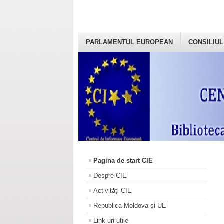
PARLAMENTUL EUROPEAN
CONSILIUL
Pagina de start CIE
Despre CIE
Activități CIE
Republica Moldova și UE
Link-uri utile