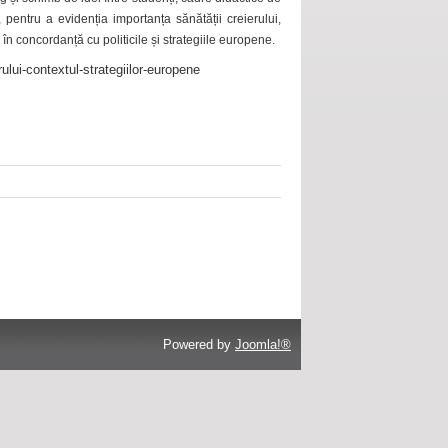
 pentru a evidenția importanța sănătății creierului,
 în concordanță cu politicile și strategiile europene.
ului-contextul-strategiilor-europene
Powered by
Joomla!®