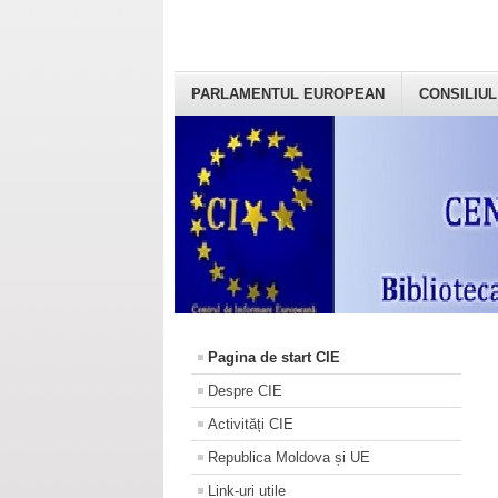
PARLAMENTUL EUROPEAN
CONSILIUL
Pagina de start CIE
Despre CIE
Activități CIE
Republica Moldova și UE
Link-uri utile