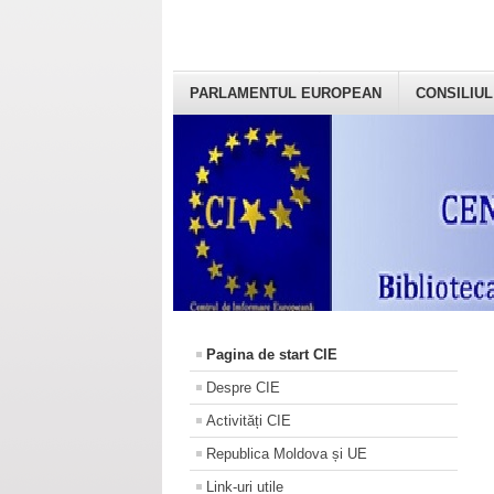
PARLAMENTUL EUROPEAN
CONSILIUL
Pagina de start CIE
Despre CIE
Activități CIE
Republica Moldova și UE
Link-uri utile