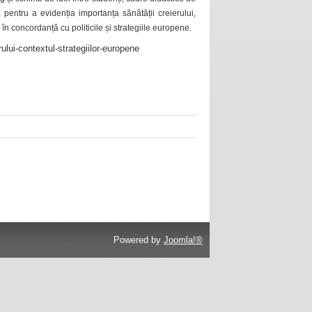
 pentru a evidenția importanța sănătății creierului,
 în concordanță cu politicile și strategiile europene.
ului-contextul-strategiilor-europene
Powered by
Joomla!®