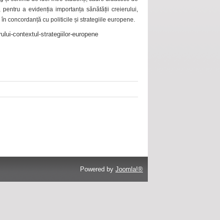
 pentru a evidenția importanța sănătății creierului,
 în concordanță cu politicile și strategiile europene.
ului-contextul-strategiilor-europene
Powered by
Joomla!®