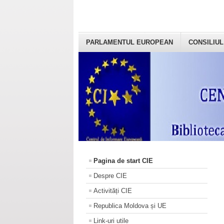
PARLAMENTUL EUROPEAN
CONSILIUL
Pagina de start CIE
Despre CIE
Activități CIE
Republica Moldova și UE
Link-uri utile