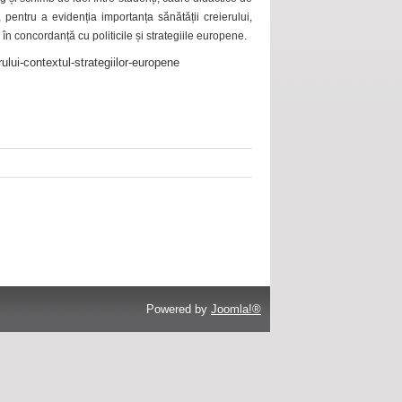
 pentru a evidenția importanța sănătății creierului,
 în concordanță cu politicile și strategiile europene.
ului-contextul-strategiilor-europene
Powered by
Joomla!®