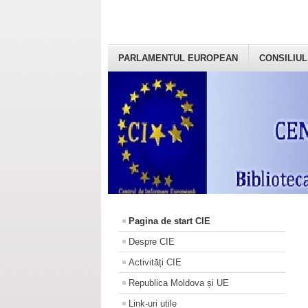
PARLAMENTUL EUROPEAN
CONSILIUL
Pagina de start CIE
Despre CIE
Activități CIE
Republica Moldova și UE
Link-uri utile