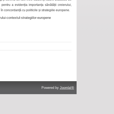
 pentru a evidenția importanța sănătății creierului,
 în concordanță cu politicile și strategiile europene.
ului-contextul-strategiilor-europene
Powered by
Joomla!®