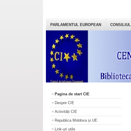
PARLAMENTUL EUROPEAN
CONSILIUL
Pagina de start CIE
Despre CIE
Activități CIE
Republica Moldova și UE
Link-uri utile