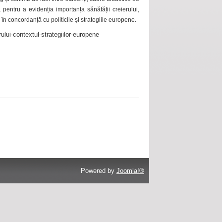
 pentru a evidenția importanța sănătății creierului,
 în concordanță cu politicile și strategiile europene.
ului-contextul-strategiilor-europene
Powered by
Joomla!®