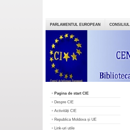
PARLAMENTUL EUROPEAN
CONSILIUL
Pagina de start CIE
Despre CIE
Activități CIE
Republica Moldova și UE
Link-uri utile