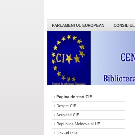
PARLAMENTUL EUROPEAN
CONSILIUL
Pagina de start CIE
Despre CIE
Activități CIE
Republica Moldova și UE
Link-uri utile