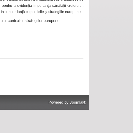
 pentru a evidenția importanța sănătății creierului,
 în concordanță cu politicile și strategiile europene.
ului-contextul-strategiilor-europene
Powered by
Joomla!®