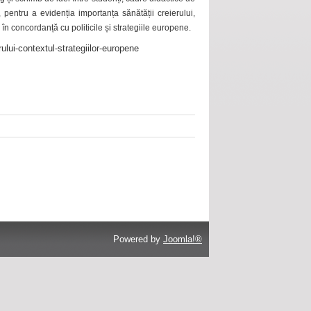
 pentru a evidenția importanța sănătății creierului,
 în concordanță cu politicile și strategiile europene.
ului-contextul-strategiilor-europene
Powered by
Joomla!®