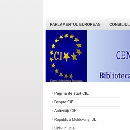
PARLAMENTUL EUROPEAN
CONSILIUL
Pagina de start CIE
Despre CIE
Activități CIE
Republica Moldova și UE
Link-uri utile