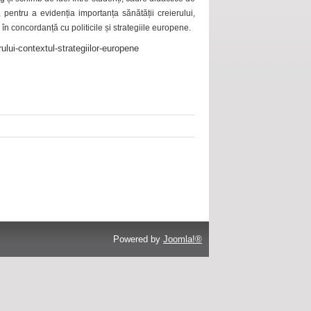
 pentru a evidenția importanța sănătății creierului,
 în concordanță cu politicile și strategiile europene.
ului-contextul-strategiilor-europene
Powered by
Joomla!®