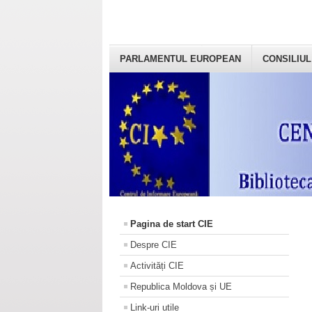
PARLAMENTUL EUROPEAN
CONSILIUL
Pagina de start CIE
Despre CIE
Activități CIE
Republica Moldova și UE
Link-uri utile