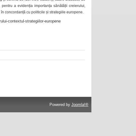
 pentru a evidenția importanța sănătății creierului,
 în concordanță cu politicile și strategiile europene.
ului-contextul-strategiilor-europene
Powered by
Joomla!®