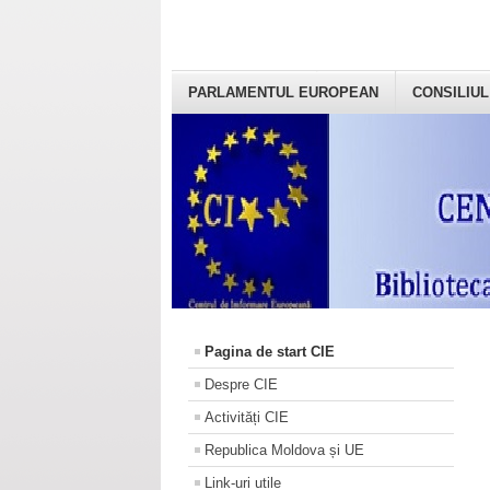
PARLAMENTUL EUROPEAN
CONSILIUL
Pagina de start CIE
Despre CIE
Activități CIE
Republica Moldova și UE
Link-uri utile