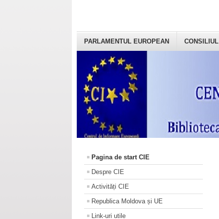
PARLAMENTUL EUROPEAN
CONSILIUL
Pagina de start CIE
Despre CIE
Activități CIE
Republica Moldova și UE
Link-uri utile