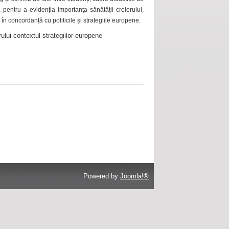
 pentru a evidenția importanța sănătății creierului,
 în concordanță cu politicile și strategiile europene.
ului-contextul-strategiilor-europene
Powered by
Joomla!®