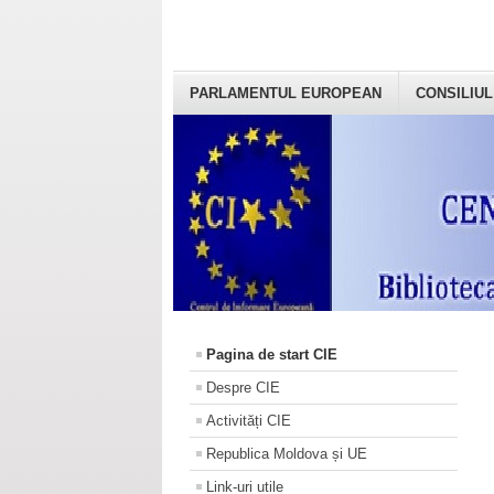
PARLAMENTUL EUROPEAN
CONSILIUL
Pagina de start CIE
Despre CIE
Activități CIE
Republica Moldova și UE
Link-uri utile