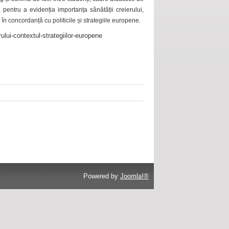
 pentru a evidenția importanța sănătății creierului,
 în concordanță cu politicile și strategiile europene.
ului-contextul-strategiilor-europene
Powered by
Joomla!®