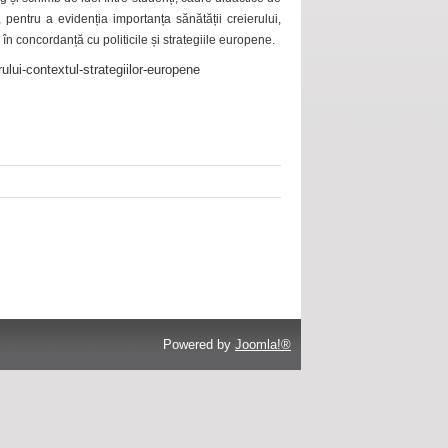
 pentru a evidenția importanța sănătății creierului,
 în concordanță cu politicile și strategiile europene.
ului-contextul-strategiilor-europene
Powered by
Joomla!®