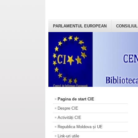
PARLAMENTUL EUROPEAN
CONSILIUL
Pagina de start CIE
Despre CIE
Activități CIE
Republica Moldova și UE
Link-uri utile