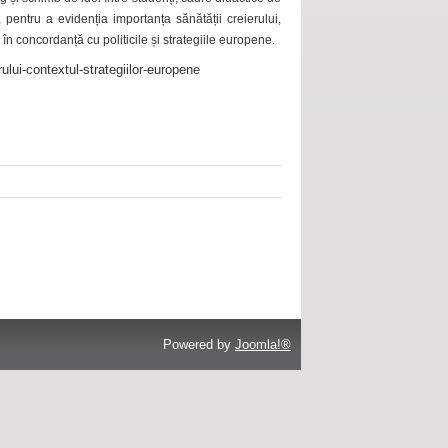
 pentru a evidenția importanța sănătății creierului,
 în concordanță cu politicile și strategiile europene.
ului-contextul-strategiilor-europene
Powered by
Joomla!®