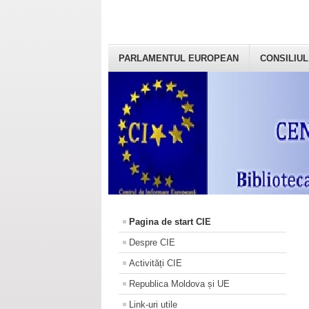
PARLAMENTUL EUROPEAN
CONSILIUL
Pagina de start CIE
Despre CIE
Activități CIE
Republica Moldova și UE
Link-uri utile